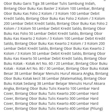
Obor Buku Garis Tiga 38 Lembar Tulis Sambung Indah,
Bintang Obor Buku Kas Baster 2 Kolom 100 Lembar, Bintang
Obor Buku Kas Folio 2 Kolom / 3 Kolom 100 Lembar Debit
Kredit Saldo, Bintang Obor Buku Kas Folio 2 Kolom / 3 Kolom
200 Lembar Debit Kredit Saldo, Bintang Obor Buku Kas Folio 2
Kolom / 3 Kolom 50 Lembar Debit Kredit Saldo, Bintang Obor
Buku Kas Folio 50 Lembar Debit Kredit Saldo, Bintang Obor
Buku Kas Kwarto 2 Kolom / 3 Kolom 100 Lembar Debit Kredit
Saldo, Bintang Obor Buku Kas Kwarto 2 Kolom / 3 Kolom 200
Lembar Debit Kredit Saldo, Bintang Obor Buku Kas Kwarto 2
Kolom / 3 Kolom 50 Lembar Debit Kredit Saldo, Bintang Obor
Buku Kas Kwarto 50 Lembar Debit Kredit Saldo, Bintang Obor
Buku Kotak - Kotak Art No. 60 / 20 Lembar, Bintang Obor Buku
Kotak - Kotak Art No. 80 / 30 Lembar, Bintang Obor Buku Kotak
Besar 38 Lembar Belajar Menulis Huruf Aksara Angka, Bintang
Obor Buku Kotak kecil 38 Lembar (Matematika), Bintang Obor
Buku Kotak Sedang 38 Lembar Belajar Menulis Huruf Aksara
Angka, Bintang Obor Buku Tulis Kwarto 100 Lembar Hard
Cover, Bintang Obor Buku Tulis Kwarto 200 Lembar Hard
Cover, Bintang Obor Buku Tulis Kwarto 300 Lembar Hard
Cover, Bintang Obor Buku Tulis Kwarto 400 Lembar Hard
Cover, Bintang Obor Buku Tulis Kwarto 400 Lembar (Pilung)