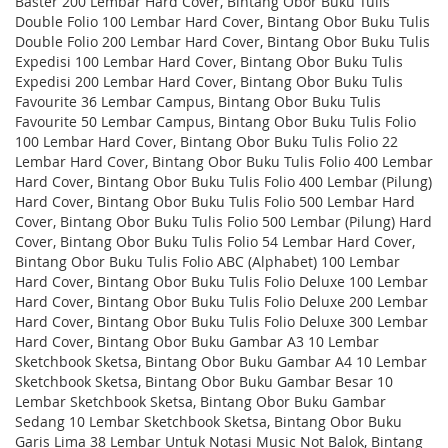
Baster 200 Lembar Hard Cover, Bintang Obor Buku Tulis
Double Folio 100 Lembar Hard Cover, Bintang Obor Buku Tulis
Double Folio 200 Lembar Hard Cover, Bintang Obor Buku Tulis
Expedisi 100 Lembar Hard Cover, Bintang Obor Buku Tulis
Expedisi 200 Lembar Hard Cover, Bintang Obor Buku Tulis
Favourite 36 Lembar Campus, Bintang Obor Buku Tulis
Favourite 50 Lembar Campus, Bintang Obor Buku Tulis Folio
100 Lembar Hard Cover, Bintang Obor Buku Tulis Folio 22
Lembar Hard Cover, Bintang Obor Buku Tulis Folio 400 Lembar
Hard Cover, Bintang Obor Buku Tulis Folio 400 Lembar (Pilung)
Hard Cover, Bintang Obor Buku Tulis Folio 500 Lembar Hard
Cover, Bintang Obor Buku Tulis Folio 500 Lembar (Pilung) Hard
Cover, Bintang Obor Buku Tulis Folio 54 Lembar Hard Cover,
Bintang Obor Buku Tulis Folio ABC (Alphabet) 100 Lembar
Hard Cover, Bintang Obor Buku Tulis Folio Deluxe 100 Lembar
Hard Cover, Bintang Obor Buku Tulis Folio Deluxe 200 Lembar
Hard Cover, Bintang Obor Buku Tulis Folio Deluxe 300 Lembar
Hard Cover, Bintang Obor Buku Gambar A3 10 Lembar
Sketchbook Sketsa, Bintang Obor Buku Gambar A4 10 Lembar
Sketchbook Sketsa, Bintang Obor Buku Gambar Besar 10
Lembar Sketchbook Sketsa, Bintang Obor Buku Gambar
Sedang 10 Lembar Sketchbook Sketsa, Bintang Obor Buku
Garis Lima 38 Lembar Untuk Notasi Music Not Balok, Bintang