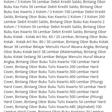
Kolom / 3 Kolom 50 Lembar Debit Kredit Saldo, Bintang Obor
Buku Kas Folio 50 Lembar Debit Kredit Saldo, Bintang Obor
Buku Kas Kwarto 2 Kolom / 3 Kolom 100 Lembar Debit Kredit
Saldo, Bintang Obor Buku Kas Kwarto 2 Kolom / 3 Kolom 200
Lembar Debit Kredit Saldo, Bintang Obor Buku Kas Kwarto 2
Kolom / 3 Kolom 50 Lembar Debit Kredit Saldo, Bintang Obor
Buku Kas Kwarto 50 Lembar Debit Kredit Saldo, Bintang Obor
Buku Kotak - Kotak Art No. 60 / 20 Lembar, Bintang Obor Buku
Kotak - Kotak Art No. 80 / 30 Lembar, Bintang Obor Buku Kotak
Besar 38 Lembar Belajar Menulis Huruf Aksara Angka, Bintang
Obor Buku Kotak kecil 38 Lembar (Matematika), Bintang Obor
Buku Kotak Sedang 38 Lembar Belajar Menulis Huruf Aksara
Angka, Bintang Obor Buku Tulis Kwarto 100 Lembar Hard
Cover, Bintang Obor Buku Tulis Kwarto 200 Lembar Hard
Cover, Bintang Obor Buku Tulis Kwarto 300 Lembar Hard
Cover, Bintang Obor Buku Tulis Kwarto 400 Lembar Hard
Cover, Bintang Obor Buku Tulis Kwarto 400 Lembar (Pilung)
Hard Cover, Bintang Obor Buku Tulis Kwarto 50 Lembar Hard
Cover, Bintang Obor Buku Tulis Kwarto 500 Lembar Hard
Cover, Bintang Obor Buku Tulis Kwarto 500 Lembar (Pilung)
Hard Cover, Bintang Obor Buku Tulis Kwarto 54 Lembar Hard
Cover, Bintang Obor Buku Tulis Kwarto ABC (Alphabet) 100
Lembar Hard Cover, Bintang Obor Buku Kwitansi 50 Lembar,