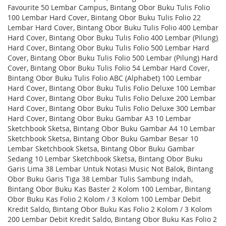
Favourite 50 Lembar Campus, Bintang Obor Buku Tulis Folio
100 Lembar Hard Cover, Bintang Obor Buku Tulis Folio 22
Lembar Hard Cover, Bintang Obor Buku Tulis Folio 400 Lembar
Hard Cover, Bintang Obor Buku Tulis Folio 400 Lembar (Pilung)
Hard Cover, Bintang Obor Buku Tulis Folio 500 Lembar Hard
Cover, Bintang Obor Buku Tulis Folio 500 Lembar (Pilung) Hard
Cover, Bintang Obor Buku Tulis Folio 54 Lembar Hard Cover,
Bintang Obor Buku Tulis Folio ABC (Alphabet) 100 Lembar
Hard Cover, Bintang Obor Buku Tulis Folio Deluxe 100 Lembar
Hard Cover, Bintang Obor Buku Tulis Folio Deluxe 200 Lembar
Hard Cover, Bintang Obor Buku Tulis Folio Deluxe 300 Lembar
Hard Cover, Bintang Obor Buku Gambar A3 10 Lembar
Sketchbook Sketsa, Bintang Obor Buku Gambar A4 10 Lembar
Sketchbook Sketsa, Bintang Obor Buku Gambar Besar 10
Lembar Sketchbook Sketsa, Bintang Obor Buku Gambar
Sedang 10 Lembar Sketchbook Sketsa, Bintang Obor Buku
Garis Lima 38 Lembar Untuk Notasi Music Not Balok, Bintang
Obor Buku Garis Tiga 38 Lembar Tulis Sambung Indah,
Bintang Obor Buku Kas Baster 2 Kolom 100 Lembar, Bintang
Obor Buku Kas Folio 2 Kolom / 3 Kolom 100 Lembar Debit
Kredit Saldo, Bintang Obor Buku Kas Folio 2 Kolom / 3 Kolom
200 Lembar Debit Kredit Saldo, Bintang Obor Buku Kas Folio 2