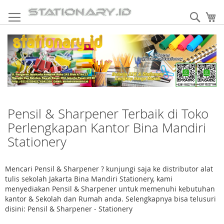
Skip
to
Sear
My
Content
Pensil & Sharpener Terbaik di Toko
Perlengkapan Kantor Bina Mandiri
Stationery
Mencari Pensil & Sharpener ? kunjungi saja ke distributor alat
tulis sekolah Jakarta Bina Mandiri Stationery, kami
menyediakan Pensil & Sharpener untuk memenuhi kebutuhan
kantor & Sekolah dan Rumah anda. Selengkapnya bisa telusuri
disini: Pensil & Sharpener - Stationery