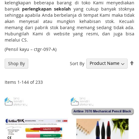
kelengkapan beberapa barang di toko Kami menyediakan
banyak
perlengkapan sekolah
yang cukup banyak stoknya
sehingga apabila Anda berbelanja di tempat Kami maka tidak
akan menyesal atau mungkin kehabisan stok. Kecuali
memang dari pabrik stok barang memang sedang tidak ada.
Hubungilah Kami di website yang resmi, dan juga bisa
melalui CS.
(Pensil kayu – ctgr-097-A)
Se
Sort By
Shop By
De
Di
Items
1
-
144
of
233