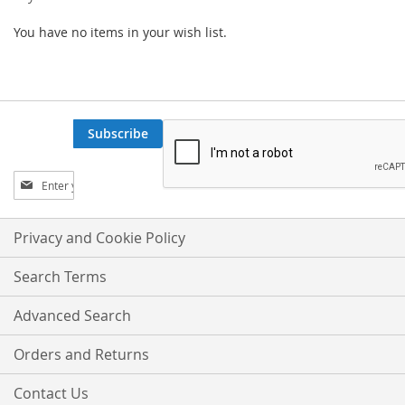
You have no items in your wish list.
Subscribe
Sign
Up
for
Our
Privacy and Cookie Policy
Newsletter:
Search Terms
Advanced Search
Orders and Returns
Contact Us