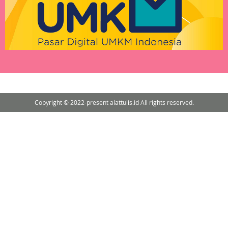
Copyright © 2022-present alattulis.id All rights reserved.