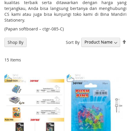
kualitas terbaik serta ditawarkan dengan harga yang
terjangkau, Anda bisa langsung bertanya dan menghubungi
CS kami atau juga bisa kunjungi toko kami di Bina Mandiri
Stationery.
(Papan softboard – ctgr-085-C)
Se
Sort By
Shop By
De
Di
15
Items