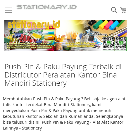
Skip
to
Sear
My
Content
Push Pin & Paku Payung Terbaik di
Distributor Peralatan Kantor Bina
Mandiri Stationery
Membutuhkan Push Pin & Paku Payung ? Beli saja ke agen alat
tulis kantor terdekat Bina Mandiri Stationery, kami
menyediakan Push Pin & Paku Payung untuk memenuhi
kebutuhan kantor & Sekolah dan Rumah anda. Selengkapnya
bisa telusuri disini: Push Pin & Paku Payung - Alat Alat Kantor
Lainnya - Stationery