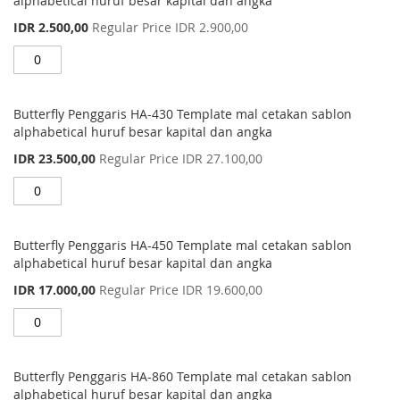
alphabetical huruf besar kapital dan angka
Special
IDR 2.500,00
Regular Price
IDR 2.900,00
Price
Butterfly Penggaris HA-430 Template mal cetakan sablon
alphabetical huruf besar kapital dan angka
Special
IDR 23.500,00
Regular Price
IDR 27.100,00
Price
Butterfly Penggaris HA-450 Template mal cetakan sablon
alphabetical huruf besar kapital dan angka
Special
IDR 17.000,00
Regular Price
IDR 19.600,00
Price
Butterfly Penggaris HA-860 Template mal cetakan sablon
alphabetical huruf besar kapital dan angka