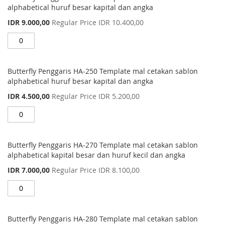
items
alphabetical huruf besar kapital dan angka
Special
IDR 9.000,00
Regular Price
IDR 10.400,00
Price
Butterfly Penggaris HA-250 Template mal cetakan sablon
alphabetical huruf besar kapital dan angka
Special
IDR 4.500,00
Regular Price
IDR 5.200,00
Price
Butterfly Penggaris HA-270 Template mal cetakan sablon
alphabetical kapital besar dan huruf kecil dan angka
Special
IDR 7.000,00
Regular Price
IDR 8.100,00
Price
Butterfly Penggaris HA-280 Template mal cetakan sablon