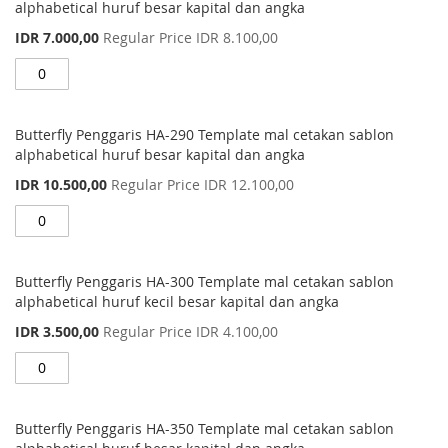
alphabetical huruf besar kapital dan angka
Special
IDR 7.000,00
Regular Price
IDR 8.100,00
Price
Butterfly Penggaris HA-290 Template mal cetakan sablon
alphabetical huruf besar kapital dan angka
Special
IDR 10.500,00
Regular Price
IDR 12.100,00
Price
Butterfly Penggaris HA-300 Template mal cetakan sablon
alphabetical huruf kecil besar kapital dan angka
Special
IDR 3.500,00
Regular Price
IDR 4.100,00
Price
Butterfly Penggaris HA-350 Template mal cetakan sablon