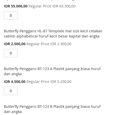
Special
IDR 55.000,00
Regular Price
IDR 63.300,00
Price
Butterfly Penggaris HL-87 Template mal size kecil cetakan
sablon alphabetical huruf kecil besar kapital dan angka
Special
IDR 2.500,00
Regular Price
IDR 2.900,00
Price
Butterfly Penggaris BT-123 A Plastik panjang biasa huruf
dan angka
Special
IDR 4.500,00
Regular Price
IDR 5.200,00
Price
Butterfly Penggaris BT-123 B Plastik panjang biasa huruf
dan angka